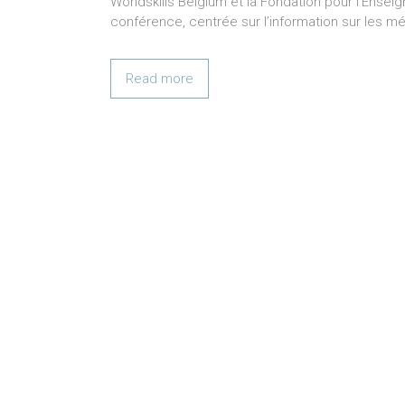
Worldskills Belgium et la Fondation pour l’Ense
conférence, centrée sur l’information sur les mét
Read more