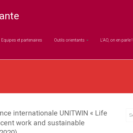
ante
Equipes et partenaires
Outils orientants
L’AO, on en parle !
ence internationale UNITWIN « Life
ecent work and sustainable
 2020)