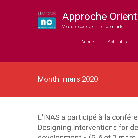
Approche Orient
Vers une école réellement orientante
Accueil
Actualités
Month:
mars 2020
L’INAS a participé à la confér
Designing Interventions for d
development » (5, 6 et 7 mars