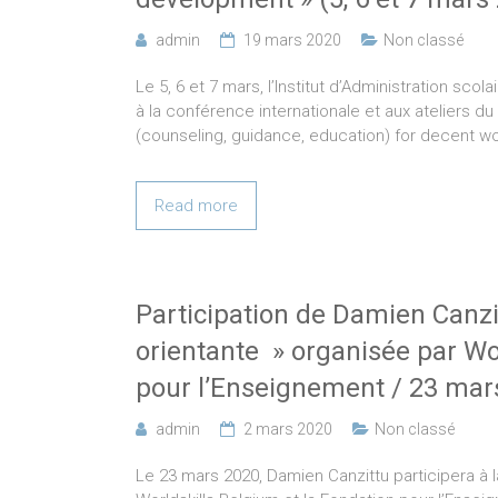
admin
19 mars 2020
Non classé
Le 5, 6 et 7 mars, l’Institut d’Administration sco
à la conférence internationale et aux ateliers d
(counseling, guidance, education) for decent w
Read more
Participation de Damien Canzi
orientante » organisée par Wo
pour l’Enseignement / 23 mar
admin
2 mars 2020
Non classé
Le 23 mars 2020, Damien Canzittu participera à 