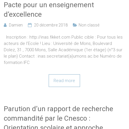
Pacte pour un enseignement
d’excellence
Damien
20 décembre 2018
Non classé
Inscription : http://inas.fikket.com Public cible : Pour tous les
acteurs de l’Ecole ! Lieu : Université de Mons, Boulevard
Dolez, 31 , 7000 Mons, Salle Académique (1er étage) (n°3 sur
le plan) Contact : inas.secretariat(a)umons.ac.be Numéro de
formation IFC
Read more
Parution d’un rapport de recherche
commandité par le Cnesco :
Orientation scolaire et approche