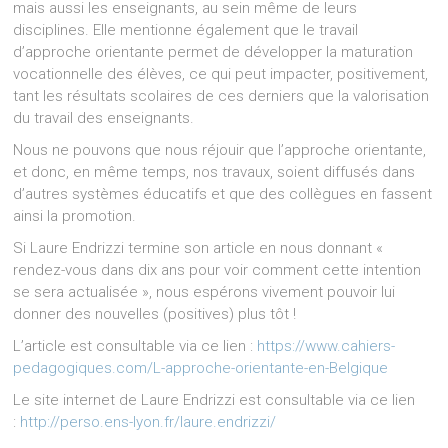
mais aussi les enseignants, au sein même de leurs
disciplines. Elle mentionne également que le travail
d’approche orientante permet de développer la maturation
vocationnelle des élèves, ce qui peut impacter, positivement,
tant les résultats scolaires de ces derniers que la valorisation
du travail des enseignants.
Nous ne pouvons que nous réjouir que l’approche orientante,
et donc, en même temps, nos travaux, soient diffusés dans
d’autres systèmes éducatifs et que des collègues en fassent
ainsi la promotion.
Si Laure Endrizzi termine son article en nous donnant «
rendez-vous dans dix ans pour voir comment cette intention
se sera actualisée », nous espérons vivement pouvoir lui
donner des nouvelles (positives) plus tôt !
L’article est consultable via ce lien :
https://www.cahiers-
pedagogiques.com/L-approche-orientante-en-Belgique
Le site internet de Laure Endrizzi est consultable via ce lien
:
http://perso.ens-lyon.fr/laure.endrizzi/