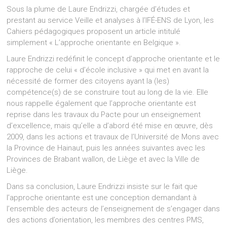
Sous la plume de Laure Endrizzi, chargée d’études et
prestant au service Veille et analyses à l’IFÉ-ENS de Lyon, les
Cahiers pédagogiques proposent un article intitulé
simplement « L’approche orientante en Belgique ».
Laure Endrizzi redéfinit le concept d’approche orientante et le
rapproche de celui « d’école inclusive » qui met en avant la
nécessité de former des citoyens ayant la (les)
compétence(s) de se construire tout au long de la vie. Elle
nous rappelle également que l’approche orientante est
reprise dans les travaux du Pacte pour un enseignement
d’excellence, mais qu’elle a d’abord été mise en œuvre, dès
2009, dans les actions et travaux de l’Université de Mons avec
la Province de Hainaut, puis les années suivantes avec les
Provinces de Brabant wallon, de Liège et avec la Ville de
Liège.
Dans sa conclusion, Laure Endrizzi insiste sur le fait que
l’approche orientante est une conception demandant à
l’ensemble des acteurs de l’enseignement de s’engager dans
des actions d’orientation, les membres des centres PMS,